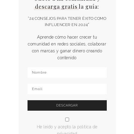
descarga gratis
la guía:
“24 CONSEJOS PARA TENER ÉXITO COMO
INFLUENCER EN 2024”
Aprende cómo hacer crecer tu
comunidad en redes sociales, colaborar
con marcas y ganar dinero creando
contenido
He leído y acepto la política de
privacidad