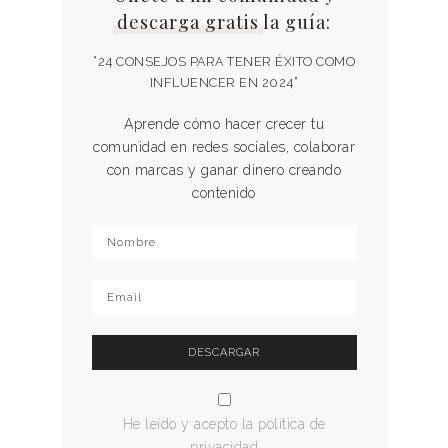
descarga gratis
la guía:
“24 CONSEJOS PARA TENER ÉXITO COMO
INFLUENCER EN 2024”
Aprende cómo hacer crecer tu
comunidad en redes sociales, colaborar
con marcas y ganar dinero creando
contenido
He leído y acepto la política de
privacidad